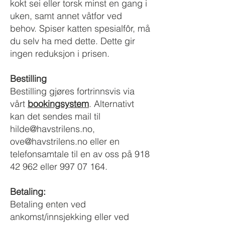
kokt sei eller torsk minst en gang i
uken, samt annet våtfor ved
behov. Spiser katten spesialfôr, må
du selv ha med dette. Dette gir
ingen reduksjon i prisen.
Bestilling
Bestilling gjøres fortrinnsvis via
vårt
bookingsystem
. Alternativt
kan det sendes mail til
hilde@havstrilens.no
,
ove@havstrilens.no
eller en
telefonsamtale til en av oss på
918
42 962
eller
997 07 164
.
Betaling:
Betaling enten ved
ankomst/innsjekking eller ved