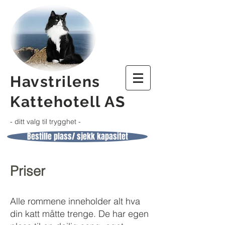
Havstrilens
Kattehotell AS
-
ditt valg til trygghet -
Bestille plass/ sjekk kapasitet
Priser
Alle rommene inneholder alt hva
din katt måtte trenge. De har egen