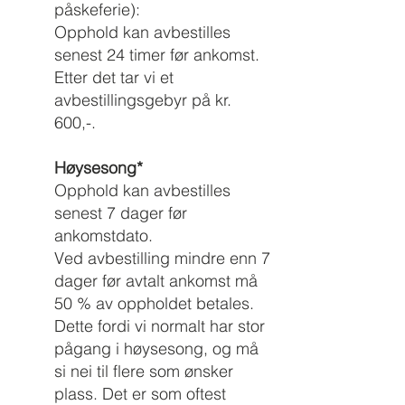
påskeferie):
Opphold kan avbestilles
senest 24 timer før ankomst.
Etter det tar vi et
avbestillingsgebyr på kr.
600,-.
Høysesong*
Opphold kan avbestilles
senest 7 dager før
ankomstdato.
Ved avbestilling mindre enn 7
dager før avtalt ankomst må
50 % av oppholdet betales.
Dette fordi vi normalt har stor
pågang i høysesong, og må
si nei til flere som ønsker
plass. Det er som oftest