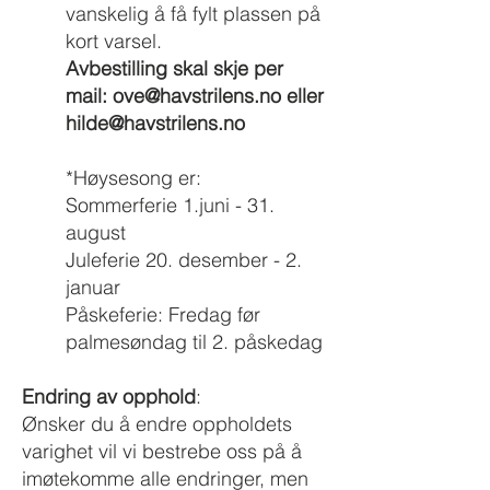
vanskelig å få fylt plassen på
kort varsel.
Avbestilling skal skje per
mail:
ove@havstrilens.no
eller
hilde@havstrilens.no
*Høysesong er:
Sommerferie 1.juni - 31.
august
Juleferie 20. desember - 2.
januar
Påskeferie: Fredag før
palmesøndag til 2. påskedag
Endring av opphold
:
Ønsker du å endre oppholdets
varighet vil vi bestrebe oss på å
imøtekomme alle endringer, men