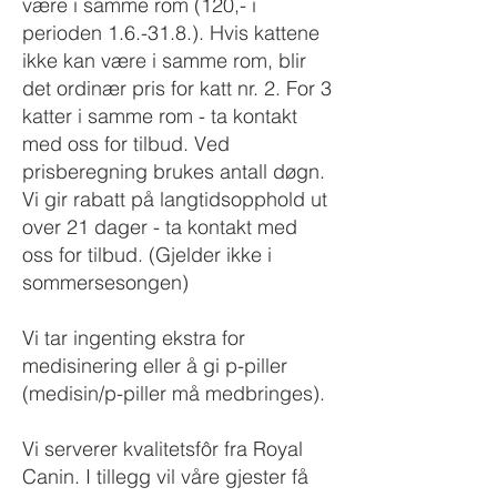
være i samme rom (120,- i
perioden 1.6.-31.8.). Hvis kattene
ikke kan være i samme rom, blir
det ordinær pris for katt nr. 2. For 3
katter i samme rom - ta kontakt
med oss for tilbud.
Ved
prisberegning brukes antall døgn.
Vi gir rabatt på langtidsopphold ut
over 21 dager - ta kontakt med
oss for tilbud. (Gjelder ikke i
sommersesongen)
Vi tar ingenting ekstra for
medisinering eller å gi p-piller
(medisin/p-piller må medbringes).
Vi serverer kvalitetsfôr fra Royal
Canin. I tillegg vil våre gjester få