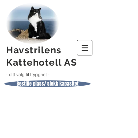
Havstrilens
Kattehotell AS
-
ditt valg til trygghet -
Bestille plass/ sjekk kapasitet