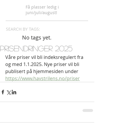
Få plasser ledig i
juni/juli/august!
SEARCH BY TAGS:
No tags yet.
Prisendringer 2025
Våre priser vil bli indeksregulert fra 
og med 1.1.2025. Nye priser vil bli 
publisert på hjemmesiden under 
https://www.havstrilens.no/priser
Comments